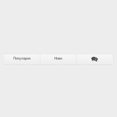
Популарно
Ново