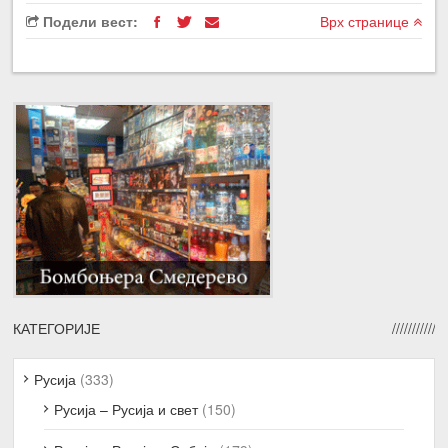
Подели вест:
Врх странице
КАТЕГОРИЈЕ
Русија
(333)
Русија – Русија и свет
(150)