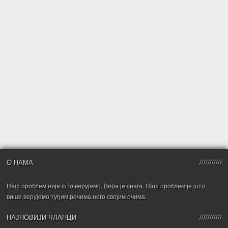
О НАМА
Наш проблем није што верујемо. Вера је снага. Наш проблем је што
више верујемо туђим речима него својим очима.
НАЈНОВИЈИ ЧЛАНЦИ