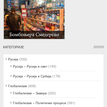
КАТЕГОРИЈЕ
Русија
(332)
Русија – Русија и свет
(150)
Русија – Русија и Србија
(178)
Глобализам
(608)
Глобализам – Завера
(220)
Глобализам – Политички процеси
(381)