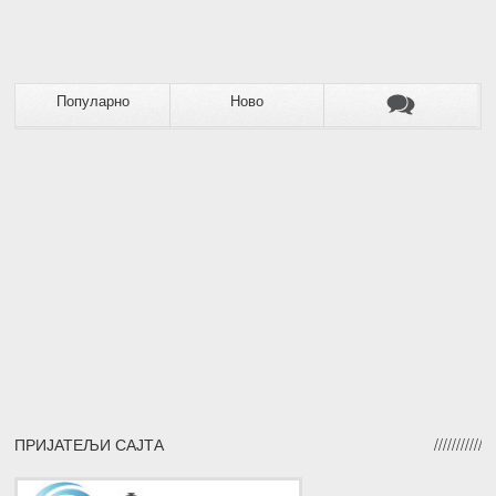
Популарно
Ново
ПРИЈАТЕЉИ САЈТА