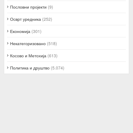
Пословни пројекти
(9)
Осврт уредника
(252)
Економија
(301)
Некатегоризовано
(518)
Косово и Метохија
(613)
Политика и друштво
(5.074)