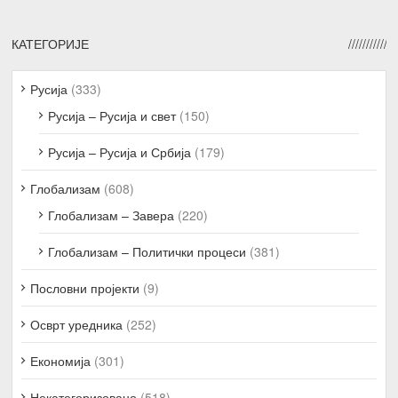
КАТЕГОРИЈЕ
Русија
(333)
Русија – Русија и свет
(150)
Русија – Русија и Србија
(179)
Глобализам
(608)
Глобализам – Завера
(220)
Глобализам – Политички процеси
(381)
Пословни пројекти
(9)
Осврт уредника
(252)
Економија
(301)
Некатегоризовано
(518)