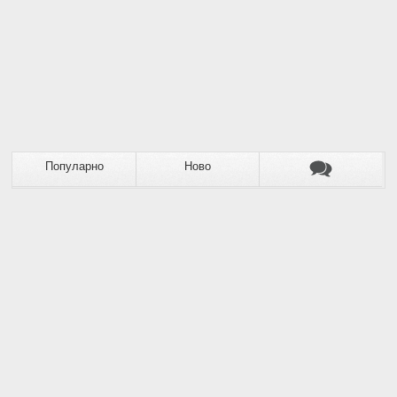
Популарно
Ново