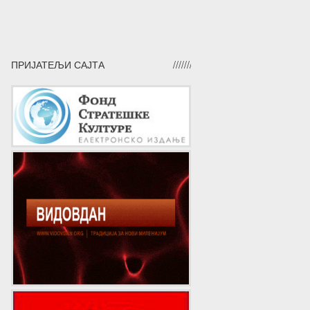
ПРИЈАТЕЉИ САЈТА