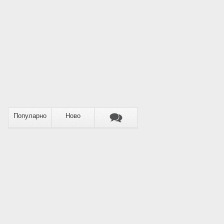
Популарно
Ново