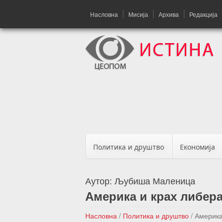
Насловна
Мисија
Архива
Редакција
Политика и друштво
Економија
Аутор:
Љубиша Маленица
Америка и крах либера
Насловна
/
Политика и друштво
/
Америка