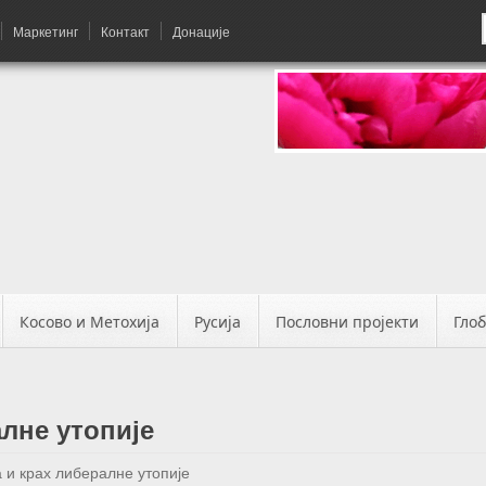
Маркетинг
Контакт
Донације
Косово и Метохија
Русија
Пословни пројекти
Гло
лне утопије
 и крах либералне утопије