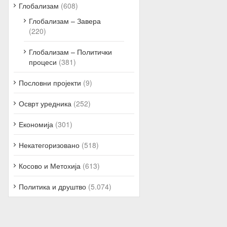
Глобализам
(608)
Глобализам – Завера
(220)
Глобализам – Политички
процеси
(381)
Пословни пројекти
(9)
Осврт уредника
(252)
Економија
(301)
Некатегоризовано
(518)
Косово и Метохија
(613)
Политика и друштво
(5.074)