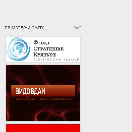
ПРИЈАТЕЉИ САЈТА