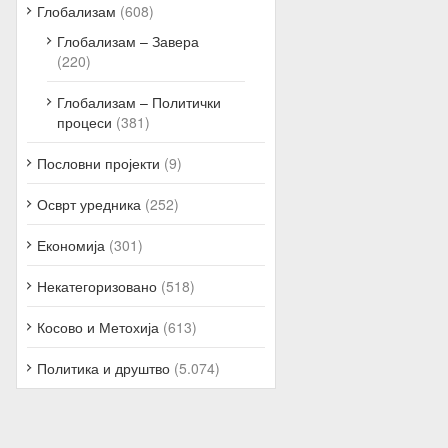
Глобализам
(608)
Глобализам – Завера
(220)
Глобализам – Политички
процеси
(381)
Пословни пројекти
(9)
Осврт уредника
(252)
Економија
(301)
Некатегоризовано
(518)
Косово и Метохија
(613)
Политика и друштво
(5.074)