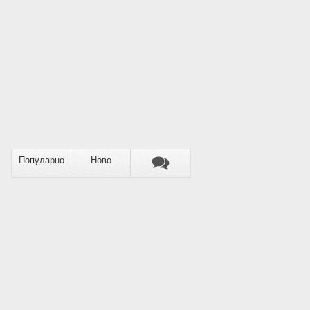
Популарно
Ново