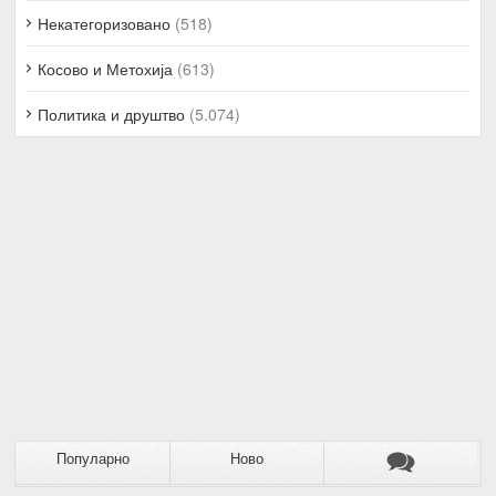
Некатегоризовано
(518)
Косово и Метохија
(613)
Политика и друштво
(5.074)
Популарно
Ново