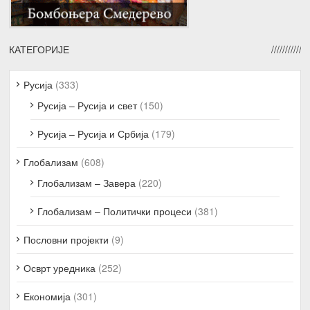
КАТЕГОРИЈЕ
Русија
(333)
Русија – Русија и свет
(150)
Русија – Русија и Србија
(179)
Глобализам
(608)
Глобализам – Завера
(220)
Глобализам – Политички процеси
(381)
Пословни пројекти
(9)
Осврт уредника
(252)
Економија
(301)