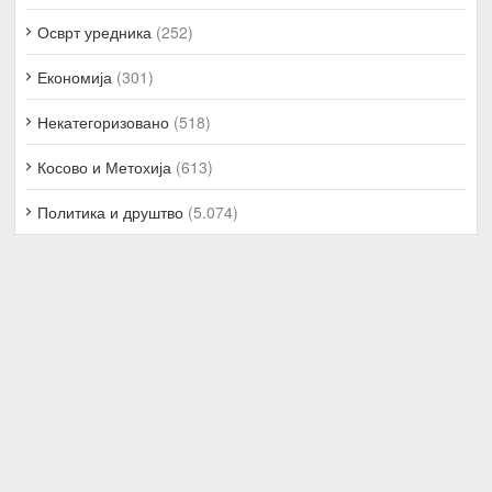
Осврт уредника
(252)
Економија
(301)
Некатегоризовано
(518)
Косово и Метохија
(613)
Политика и друштво
(5.074)