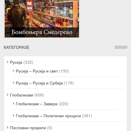
КАТЕГОРИЈЕ
Русија
(332)
Русија – Русија и свет
(150)
Русија – Русија и Србија
(178)
Глобализам
(608)
Глобализам – Завера
(220)
Глобализам – Политички процеси
(381)
Пословни пројекти
(9)