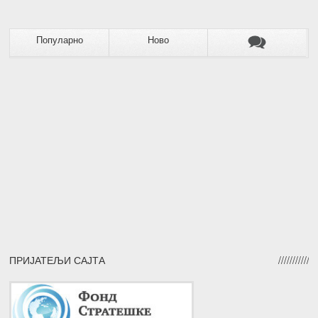
Популарно
Ново
ПРИЈАТЕЉИ САЈТА