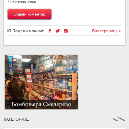
*
Обавезна поља
Подели чланак:
Врх странице
КАТЕГОРИЈЕ