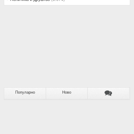
Популарно
Ново