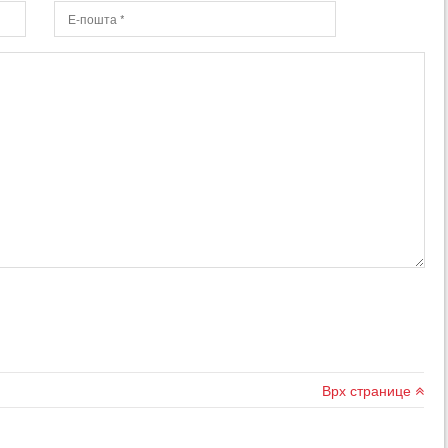
Врх странице