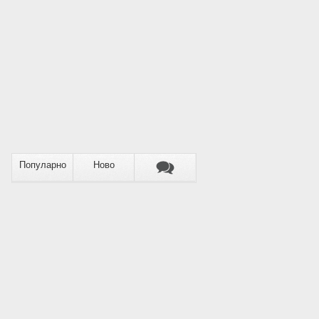
Популарно
Ново