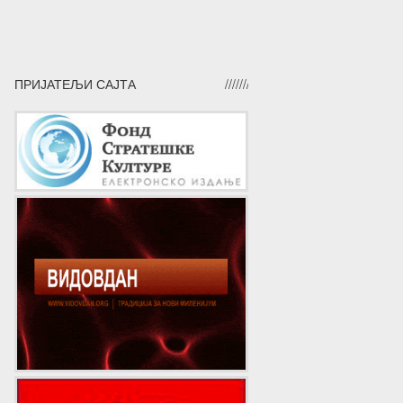
ПРИЈАТЕЉИ САЈТА