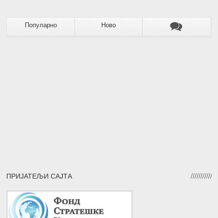
Популарно
Ново
ПРИЈАТЕЉИ САЈТА