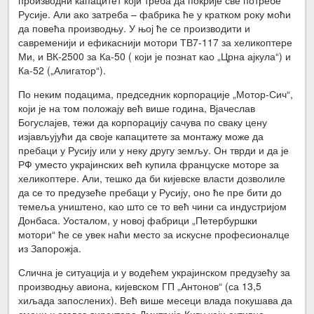
Русије. Али ако затреба – фабрика ће у кратком року моћи
да повећа производњу. У њој ће се производити и
савременији и ефикаснији мотори ТВ7-117 за хеликоптере
Ми, и ВК-2500 за Ка-50 ( који је познат као „Црна ајкула“) и
Ка-52 („Алигатор“).
По неким подацима, председник корпорације „Мотор-Сич“,
који је на том положају већ више година, Вјачеслав
Богуслајев, тежи да корпорацију сачува по сваку цену
изјављујући да своје капацитете за монтажу може да
пребаци у Русију или у неку другу земљу. Он тврди и да је
РФ уместо украјинских већ купила француске моторе за
хеликоптере. Али, тешко да би кијевске власти дозволиле
да се то предузеће пребаци у Русију, оно ће пре бити до
темеља уништено, као што се то већ чини са индустријом
Донбаса. Уосталом, у новој фабрици „Петербуршки
мотори“ ће се увек наћи место за искусне професионалце
из Запорожја.
Слична је ситуација и у водећем украјинском предузећу за
производњу авиона, кијевском ГП „Антонов“ (са 13,5
хиљада запослених). Већ више месеци влада покушава да
смени његовог директора Дмитрија Киву који активно