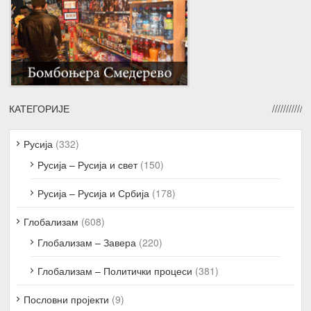
КАТЕГОРИЈЕ
Русија
(332)
Русија – Русија и свет
(150)
Русија – Русија и Србија
(178)
Глобализам
(608)
Глобализам – Завера
(220)
Глобализам – Политички процеси
(381)
Пословни пројекти
(9)