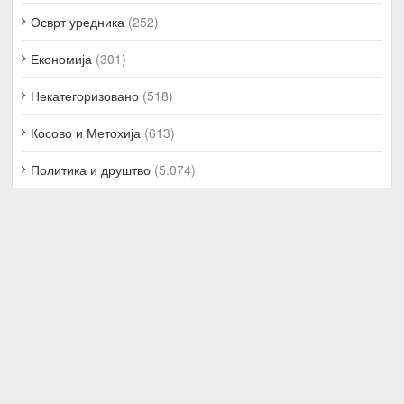
Осврт уредника
(252)
Економија
(301)
Некатегоризовано
(518)
Косово и Метохија
(613)
Политика и друштво
(5.074)