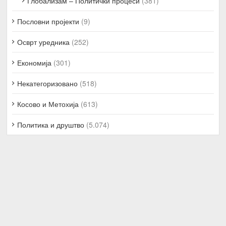
Глобализам – Политички процеси
(381)
Пословни пројекти
(9)
Осврт уредника
(252)
Економија
(301)
Некатегоризовано
(518)
Косово и Метохија
(613)
Политика и друштво
(5.074)