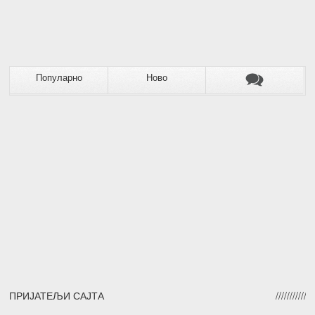
Популарно
Ново
ПРИЈАТЕЉИ САЈТА