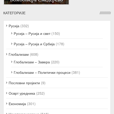
КАТЕГОРИЈЕ
Русија
(332)
Русија – Русија и свет
(150)
Русија – Русија и Србија
(178)
Глобализам
(608)
Глобализам – Завера
(220)
Глобализам – Политички процеси
(381)
Пословни пројекти
(9)
Осврт уредника
(252)
Економија
(301)
Некатегоризовано
(518)