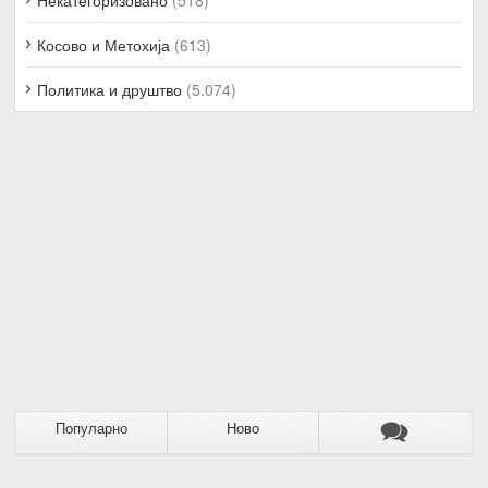
Косово и Метохија
(613)
Политика и друштво
(5.074)
Популарно
Ново