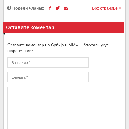
Подели чланак:
Врх странице
Оставите коментар
Оставите коментар на Србија и ММФ – бљутави укус
шарене лаже