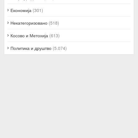
Економија
(301)
Некатегоризовано
(518)
Косово и Метохија
(613)
Политика и друштво
(5.074)