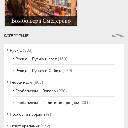
КАТЕГОРИЈЕ
Русија
(333)
Русија – Русија и свет
(150)
Русија – Русија и Србија
(179)
Глобализам
(608)
Глобализам – Завера
(220)
Глобализам – Политички процеси
(381)
Пословни пројекти
(9)
Осврт уредника
(252)