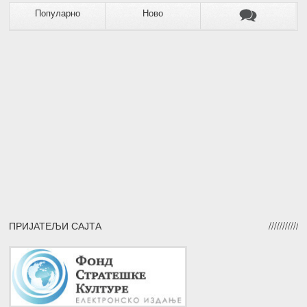
Популарно
Ново
ПРИЈАТЕЉИ САЈТА