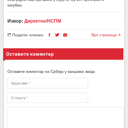
изгубио.
Извор:
Директно/НСПМ
Подели чланак:
Врх странице
Оставите коментар
Оставите коментар на Србија у канџама змаја