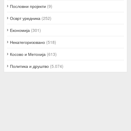
Пословни пројекти
(9)
Осврт уредника
(252)
Економија
(301)
Некатегоризовано
(518)
Косово и Метохија
(613)
Политика и друштво
(5.074)