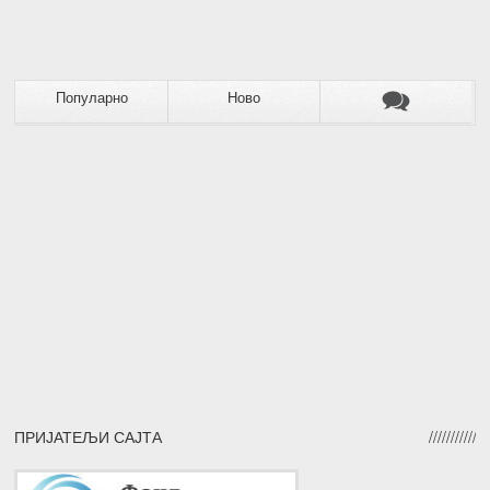
Популарно
Ново
ПРИЈАТЕЉИ САЈТА