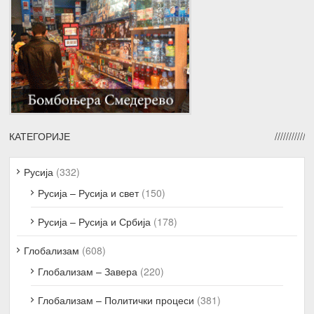
КАТЕГОРИЈЕ
Русија
(332)
Русија – Русија и свет
(150)
Русија – Русија и Србија
(178)
Глобализам
(608)
Глобализам – Завера
(220)
Глобализам – Политички процеси
(381)