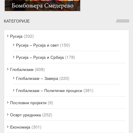
КАТЕГОРИЈЕ
Русија
(332)
Русија – Русија и свет
(150)
Русија – Русија и Србија
(178)
Глобализам
(608)
Глобализам – Завера
(220)
Глобализам – Политички процеси
(381)
Пословни пројекти
(9)
Осврт уредника
(252)
Економија
(301)