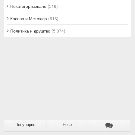
Некатегоризовано
(518)
Косово и Метохија
(613)
Политика и друштво
(5.074)
Популарно
Ново