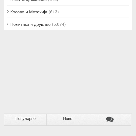
Косово и Метохија
(613)
Политика и друштво
(5.074)
Популарно
Ново