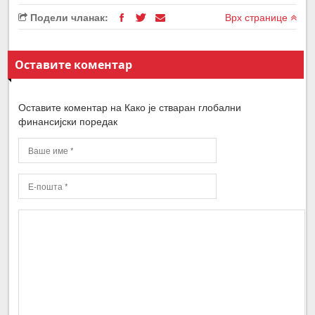
Подели чланак:
Врх странице
Оставите коментар
Оставите коментар на Како је стваран глобални
финансијски поредак