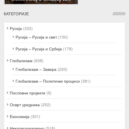
КАТЕГОРИЈЕ
Русија
(332)
Русија – Русија и свет
(150)
Русија – Русија и Србија
(178)
Глобализам
(608)
Глобализам – Завера
(220)
Глобализам – Политички процеси
(381)
Пословни пројекти
(9)
Осврт уредника
(252)
Економија
(301)
Некатегоризовано
(518)