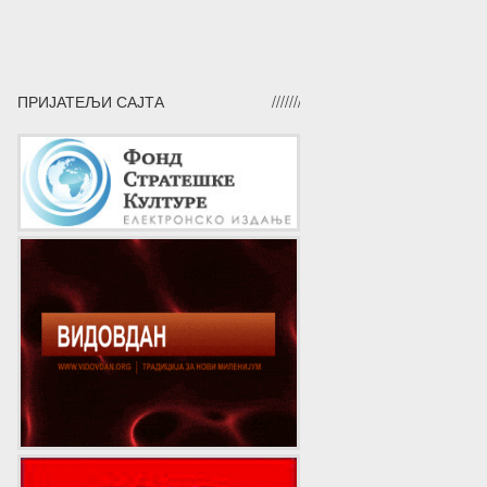
ПРИЈАТЕЉИ САЈТА