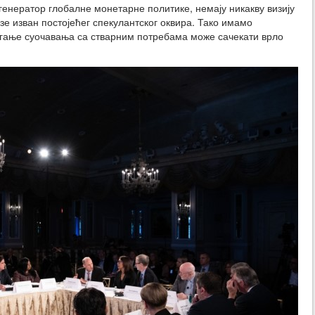
генератор глобалне монетарне политике, немају никакву визију
е изван постојећег спекулантског оквира. Тако имамо
агање суочавања са стварним потребама може сачекати врло