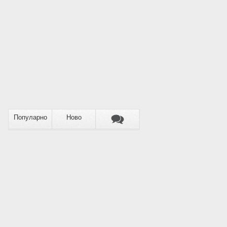
Популарно
Ново