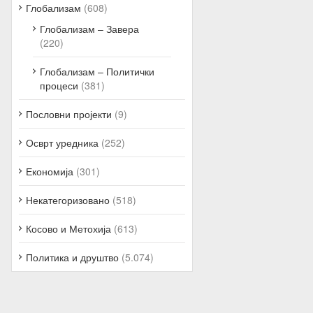
Глобализам
(608)
Глобализам – Завера
(220)
Глобализам – Политички
процеси
(381)
Пословни пројекти
(9)
Осврт уредника
(252)
Економија
(301)
Некатегоризовано
(518)
Косово и Метохија
(613)
Политика и друштво
(5.074)