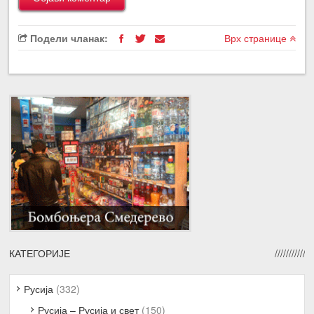
Подели чланак:
Врх странице
КАТЕГОРИЈЕ
Русија
(332)
Русија – Русија и свет
(150)