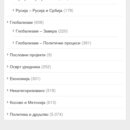
Русија – Русија и Србија
(178)
Глобализам
(608)
Глобализам – Завера
(220)
Глобализам – Политички процеси
(381)
Пословни пројекти
(9)
Осврт уредника
(252)
Економија
(301)
Некатегоризовано
(518)
Косово и Метохија
(613)
Политика и друштво
(5.074)