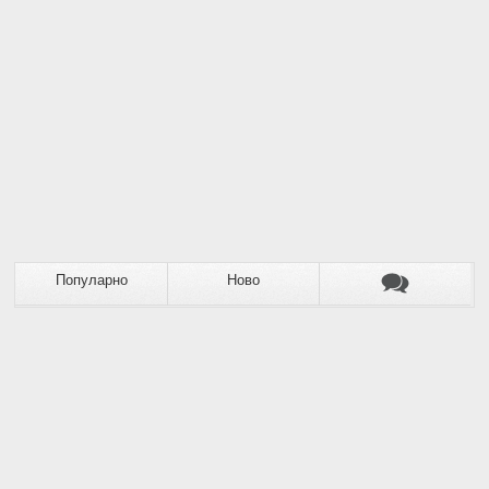
Популарно
Ново