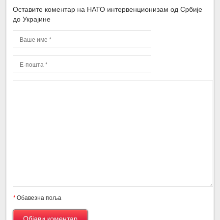
Оставите коментар на НАТО интервенционизам од Србије
до Украјине
*
Обавезна поља