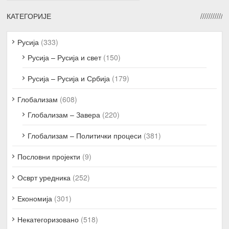
КАТЕГОРИЈЕ
Русија
(333)
Русија – Русија и свет
(150)
Русија – Русија и Србија
(179)
Глобализам
(608)
Глобализам – Завера
(220)
Глобализам – Политички процеси
(381)
Пословни пројекти
(9)
Осврт уредника
(252)
Економија
(301)
Некатегоризовано
(518)