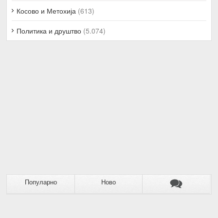
Косово и Метохија
(613)
Политика и друштво
(5.074)
Популарно
Ново