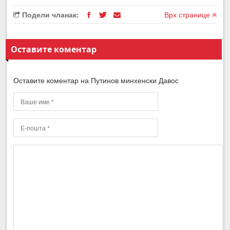
Подели чланак:
Врх странице
Оставите коментар
Оставите коментар на Путинов минхенски Давос