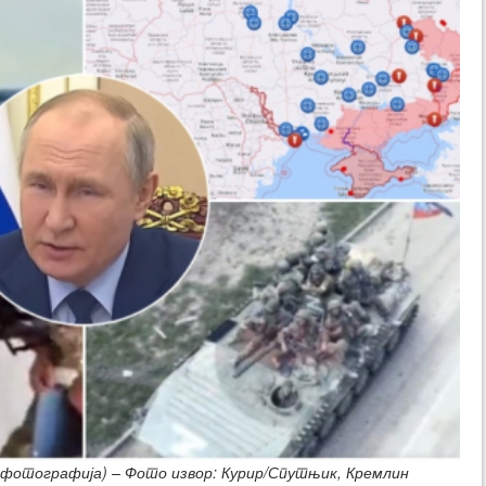
ж фотографија) – Фото извор: Курир/Спутњик, Кремлин