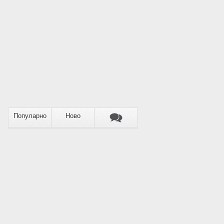
Популарно
Ново