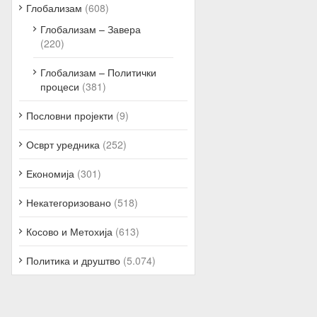
Глобализам
(608)
Глобализам – Завера
(220)
Глобализам – Политички
процеси
(381)
Пословни пројекти
(9)
Осврт уредника
(252)
Економија
(301)
Некатегоризовано
(518)
Косово и Метохија
(613)
Политика и друштво
(5.074)