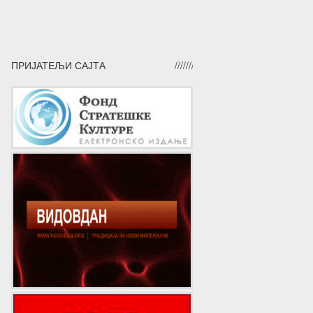
ПРИЈАТЕЉИ САЈТА