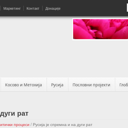
Маркетинг
Контакт
Донације
Косово и Метохија
Русија
Пословни пројекти
Гло
 дуги рат
литички процеси
/
Русија је спремна и на дуги рат