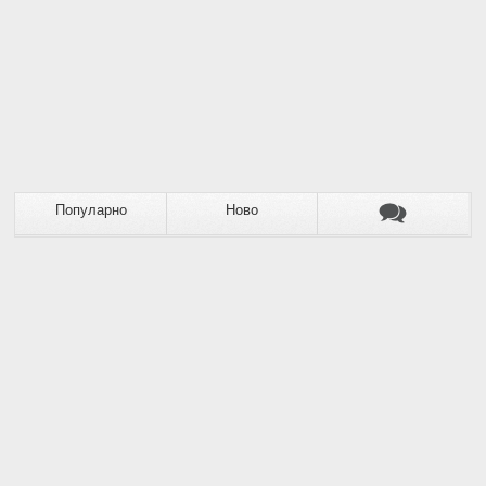
Популарно
Ново