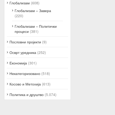
Глобализам
(608)
Глобализам – Завера
(220)
Глобализам – Политички
процеси
(381)
Пословни пројекти
(9)
Осврт уредника
(252)
Економија
(301)
Некатегоризовано
(518)
Косово и Метохија
(613)
Политика и друштво
(5.074)