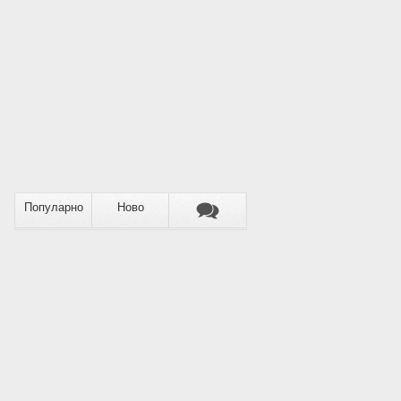
Популарно
Ново