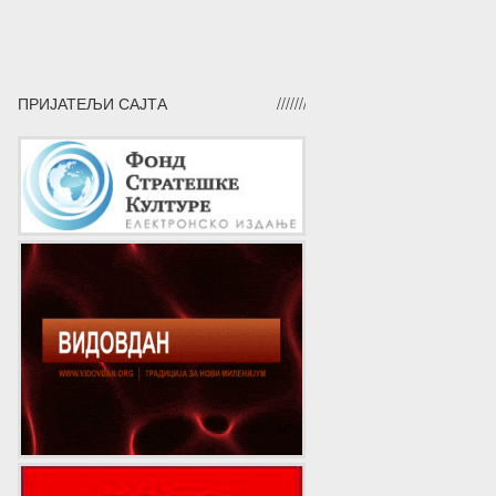
ПРИЈАТЕЉИ САЈТА