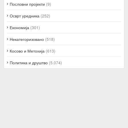
Пословни пројекти
(9)
Осврт уредника
(252)
Економија
(301)
Некатегоризовано
(518)
Косово и Метохија
(613)
Политика и друштво
(5.074)