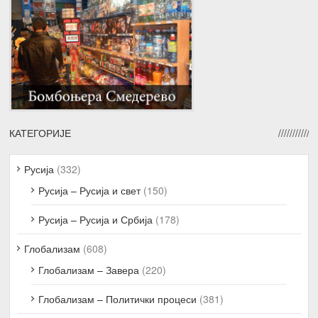
КАТЕГОРИЈЕ
Русија
(332)
Русија – Русија и свет
(150)
Русија – Русија и Србија
(178)
Глобализам
(608)
Глобализам – Завера
(220)
Глобализам – Политички процеси
(381)