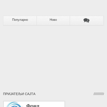
Популарно
Ново
ПРИЈАТЕЉИ САЈТА