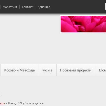
Маркетинг
Контакт
Донације
Косово и Метохија
Русија
Пословни пројекти
Гло
!
вера
/
Ковид 19 убија и даље!