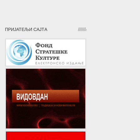
ПРИЈАТЕЉИ САЈТА