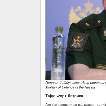
Генерал-потпуковник Игор Кирилов, у
Ministry of Defence of the Russiа
Тајне Форт Детрика
Ако сте веровали да вас плаше теориј