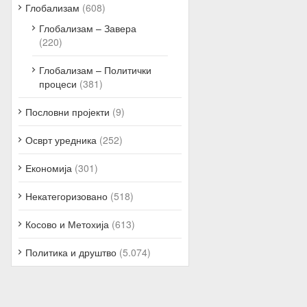
Глобализам
(608)
Глобализам – Завера
(220)
Глобализам – Политички
процеси
(381)
Пословни пројекти
(9)
Осврт уредника
(252)
Економија
(301)
Некатегоризовано
(518)
Косово и Метохија
(613)
Политика и друштво
(5.074)