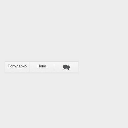
Популарно
Ново