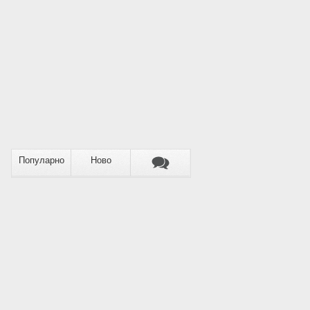
Популарно
Ново