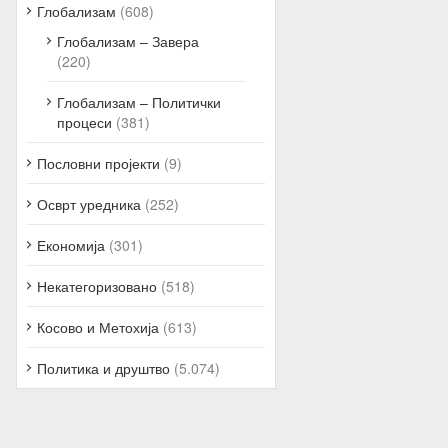
Глобализам
(608)
Глобализам – Завера
(220)
Глобализам – Политички
процеси
(381)
Пословни пројекти
(9)
Осврт уредника
(252)
Економија
(301)
Некатегоризовано
(518)
Косово и Метохија
(613)
Политика и друштво
(5.074)