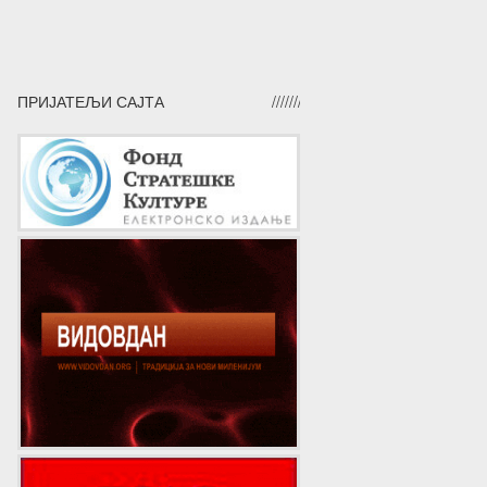
ПРИЈАТЕЉИ САЈТА