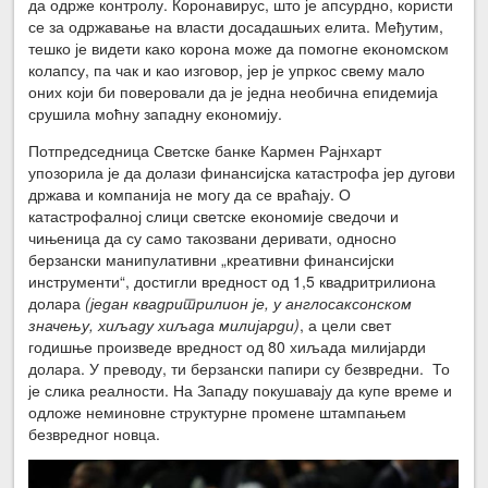
да одрже контролу. Коронавирус, што је апсурдно, користи
се за одржавање на власти досадашњих елита. Међутим,
тешко је видети како корона може да помогне економском
колапсу, па чак и као изговор, јер је упркос свему мало
оних који би поверовали да је једна необична епидемија
срушила моћну западну економију.
Потпредседница Светске банке Кармен Рајнхарт
упозорила је да долази финансијска катастрофа јер дугови
држава и компанија не могу да се враћају. О
катастрофалној слици светске економије сведочи и
чињеница да су само такозвани деривати, односно
берзански манипулативни „креативни финансијски
инструменти“, достигли вредност од 1,5 квадритрилиона
долара
(један квадритрилион је, у англосаксонском
значењу, хиљаду хиљада милијарди)
, а цели свет
годишње произведе вредност од 80 хиљада милијарди
долара. У преводу, ти берзански папири су безвредни. То
је слика реалности. На Западу покушавају да купе време и
одложе неминовне структурне промене штампањем
безвредног новца.