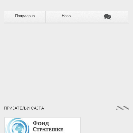
Популарно
Ново
ПРИЈАТЕЉИ САЈТА