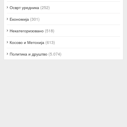
Осврт уредника
(252)
Економија
(301)
Некатегоризовано
(518)
Косово и Метохија
(613)
Политика и друштво
(5.074)