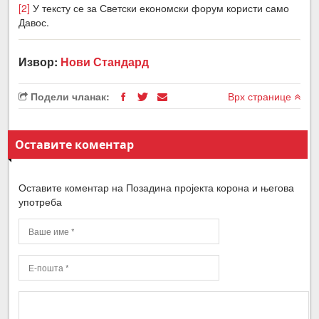
[2]
У тексту се за Светски економски форум користи само
Давос.
Извор:
Нови Стандард
Подели чланак:
Врх странице
Оставите коментар
Оставите коментар на Позадина пројекта корона и његова
употреба