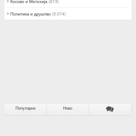
Косово и Метохија
(613)
Политика и друштво
(5.074)
Популарно
Ново