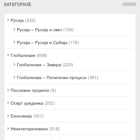
КАТЕГОРИЈЕ
Русија
(332)
Русија – Русија и свет
(150)
Русија – Русија и Србија
(178)
Глобализам
(608)
Глобализам – Завера
(220)
Глобализам – Политички процеси
(381)
Пословни пројекти
(9)
Осврт уредника
(252)
Економија
(301)
Некатегоризовано
(518)