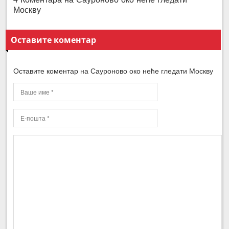
Москву
Оставите коментар
Оставите коментар на Сауроново око неће гледати Москву