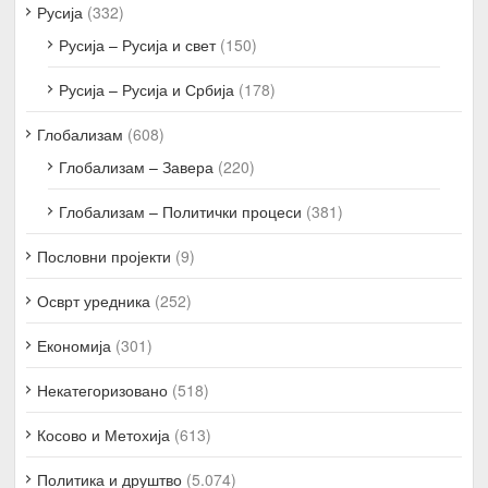
Русија
(332)
Русија – Русија и свет
(150)
Русија – Русија и Србија
(178)
Глобализам
(608)
Глобализам – Завера
(220)
Глобализам – Политички процеси
(381)
Пословни пројекти
(9)
Осврт уредника
(252)
Економија
(301)
Некатегоризовано
(518)
Косово и Метохија
(613)
Политика и друштво
(5.074)