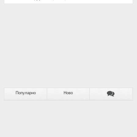
Популарно
Ново