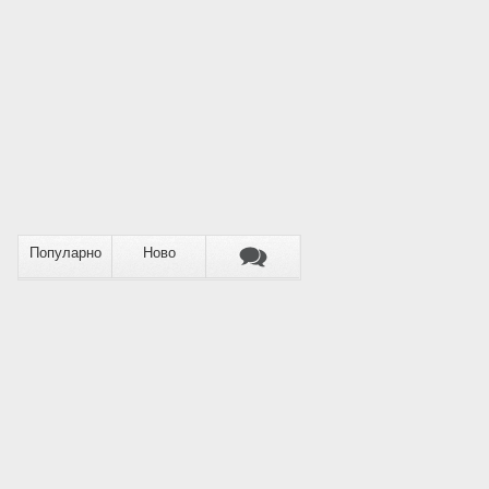
Популарно
Ново