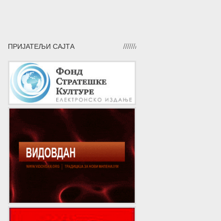
ПРИЈАТЕЉИ САЈТА