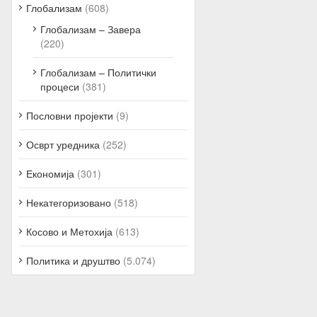
Глобализам
(608)
Глобализам – Завера
(220)
Глобализам – Политички
процеси
(381)
Пословни пројекти
(9)
Осврт уредника
(252)
Економија
(301)
Некатегоризовано
(518)
Косово и Метохија
(613)
Политика и друштво
(5.074)