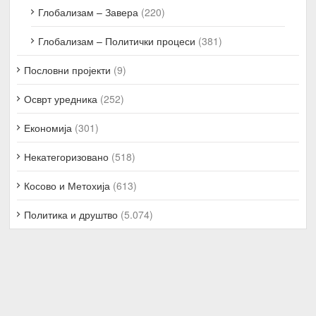
Глобализам – Завера
(220)
Глобализам – Политички процеси
(381)
Пословни пројекти
(9)
Осврт уредника
(252)
Економија
(301)
Некатегоризовано
(518)
Косово и Метохија
(613)
Политика и друштво
(5.074)