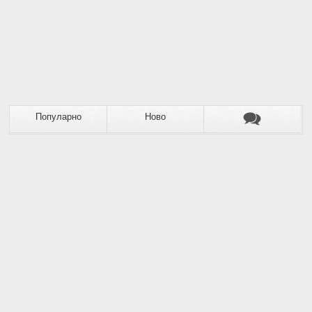
Популарно
Ново