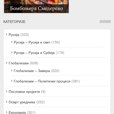
КАТЕГОРИЈЕ
Русија
(333)
Русија – Русија и свет
(150)
Русија – Русија и Србија
(179)
Глобализам
(608)
Глобализам – Завера
(220)
Глобализам – Политички процеси
(381)
Пословни пројекти
(9)
Осврт уредника
(252)
Економија
(301)