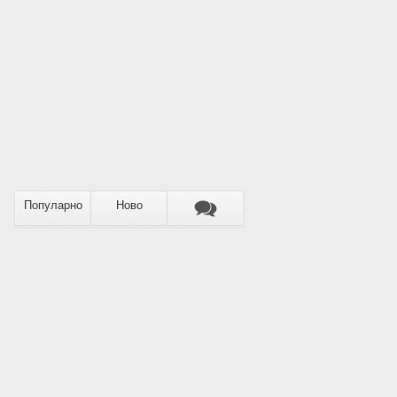
Популарно
Ново