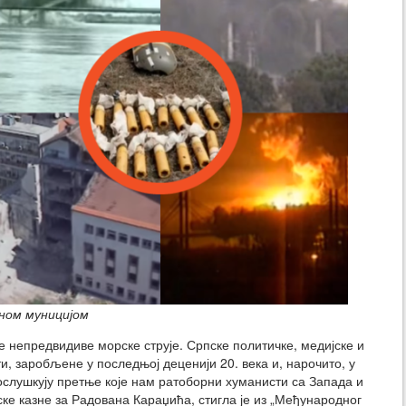
ном муницијом
е непредвидиве морске струје. Српске политичке, медијске и
и, заробљене у последњој деценији 20. века и, нарочито, у
ослушкују претње које нам ратоборни хуманисти са Запада и
ске казне за Радована Караџића, стигла је из „Међународног