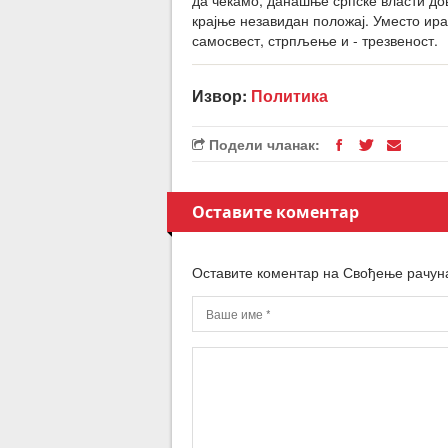
крајње незавидан положај. Уместо ир
самосвест, стрпљење и ­- трезвеност.
Извор:
Политика
Подели чланак:
Оставите коментар
Оставите коментар на Свођење рачун