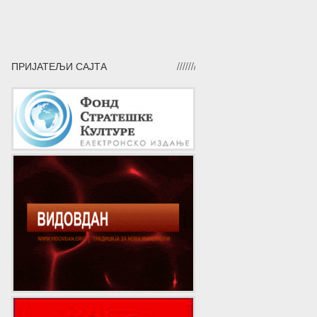
ПРИЈАТЕЉИ САЈТА