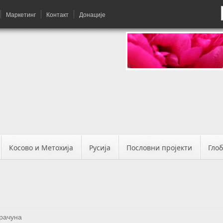
Маркетинг
Контакт
Донације
Косово и Метохија
Русија
Пословни пројекти
Гло
рачуна