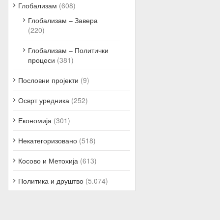
Глобализам
(608)
Глобализам – Завера
(220)
Глобализам – Политички
процеси
(381)
Пословни пројекти
(9)
Осврт уредника
(252)
Економија
(301)
Некатегоризовано
(518)
Косово и Метохија
(613)
Политика и друштво
(5.074)