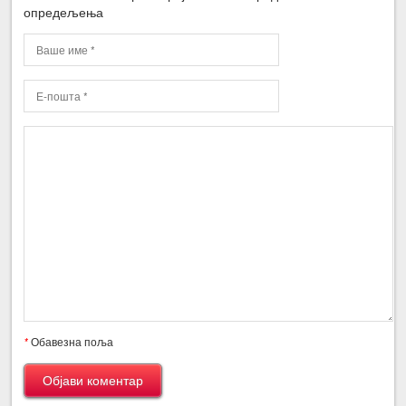
опредељења
*
Обавезна поља