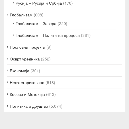
Русија – Русија и Србија
(178)
Глобализам
(608)
Глобализам – Завера
(220)
Глобализам – Политички процеси
(381)
Пословни пројекти
(9)
Осврт уредника
(252)
Економија
(301)
Некатегоризовано
(518)
Косово и Метохија
(613)
Политика и друштво
(5.074)