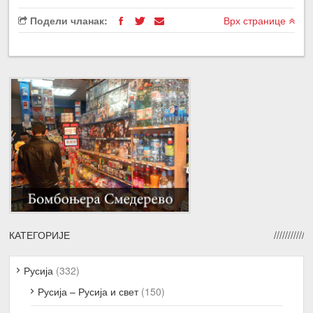
Подели чланак:
Врх странице
КАТЕГОРИЈЕ
Русија
(332)
Русија – Русија и свет
(150)