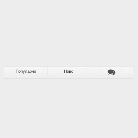
Популарно
Ново