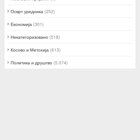
Осврт уредника
(252)
Економија
(301)
Некатегоризовано
(518)
Косово и Метохија
(613)
Политика и друштво
(5.074)