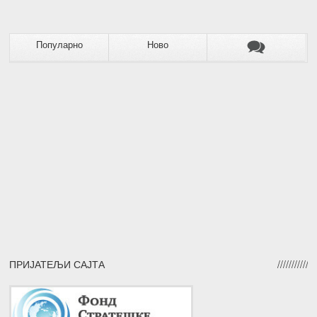
Популарно
Ново
ПРИЈАТЕЉИ САЈТА