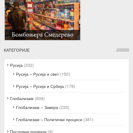
КАТЕГОРИЈЕ
Русија
(332)
Русија – Русија и свет
(150)
Русија – Русија и Србија
(178)
Глобализам
(608)
Глобализам – Завера
(220)
Глобализам – Политички процеси
(381)
Пословни пројекти
(9)