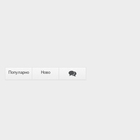
Популарно
Ново