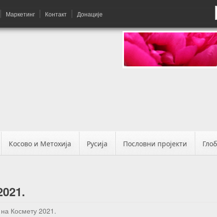
Маркетинг
Контакт
Донације
Косово и Метохија
Русија
Пословни пројекти
Гло
021.
на Космету 2021.