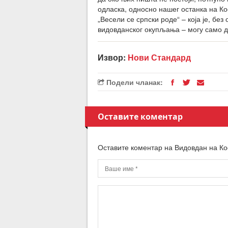
одласка, односно нашег останка на Ко
„Весели се српски роде“ – која је, бе
видовданског окупљања – могу само д
Извор:
Нови Стандард
Подели чланак:
Оставите коментар
Оставите коментар на Видовдан на Ко