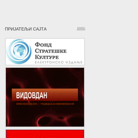
ПРИЈАТЕЉИ САЈТА