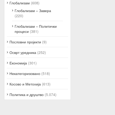
Глобализам
(608)
Глобализам – Завера
(220)
Глобализам – Политички
процеси
(381)
Пословни пројекти
(9)
Осврт уредника
(252)
Економија
(301)
Некатегоризовано
(518)
Косово и Метохија
(613)
Политика и друштво
(5.074)