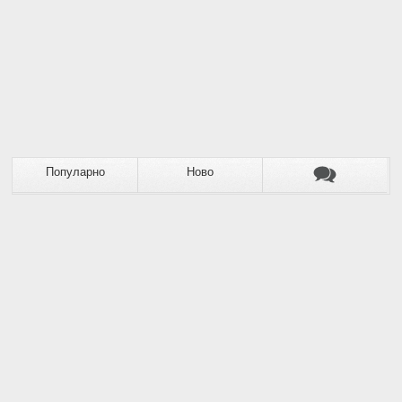
Популарно
Ново