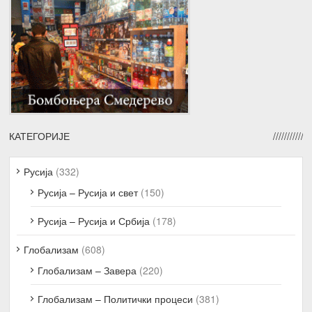
КАТЕГОРИЈЕ
Русија
(332)
Русија – Русија и свет
(150)
Русија – Русија и Србија
(178)
Глобализам
(608)
Глобализам – Завера
(220)
Глобализам – Политички процеси
(381)