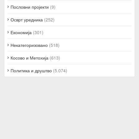
Пословни пројекти
(9)
Осврт уредника
(252)
Економија
(301)
Некатегоризовано
(518)
Косово и Метохија
(613)
Политика и друштво
(5.074)