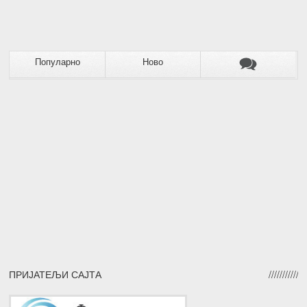
Популарно
Ново
ПРИЈАТЕЉИ САЈТА