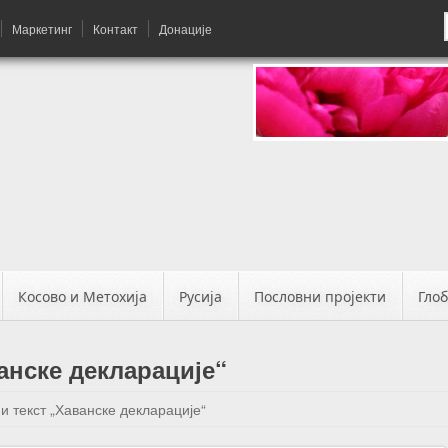
Маркетинг
Контакт
Донације
Косово и Метохија
Русија
Пословни пројекти
Гло
анске декларације“
и текст „Хаванске декларације“