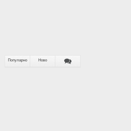
Популарно
Ново