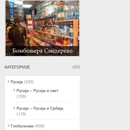
КАТЕГОРИЈЕ
Русија
(333)
Русија – Русија и свет
(150)
Русија – Русија и Србија
(179)
Глобализам
(608)