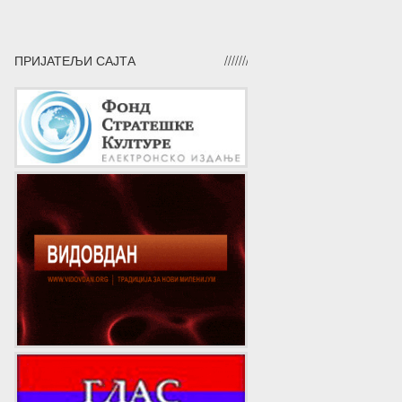
ПРИЈАТЕЉИ САЈТА