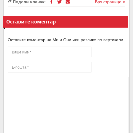
Подели чланак:
Врх странице
Оставите коментар
Оставите коментар на Ми и Они или разлике по вертикали