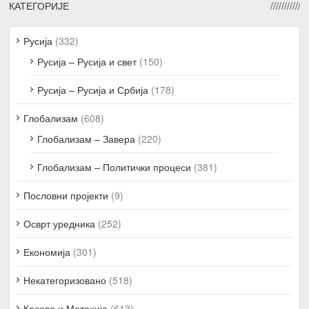
КАТЕГОРИЈЕ
Русија
(332)
Русија – Русија и свет
(150)
Русија – Русија и Србија
(178)
Глобализам
(608)
Глобализам – Завера
(220)
Глобализам – Политички процеси
(381)
Пословни пројекти
(9)
Осврт уредника
(252)
Економија
(301)
Некатегоризовано
(518)
Косово и Метохија
(613)