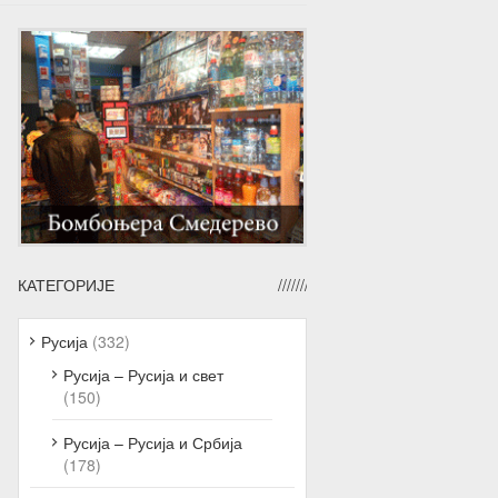
КАТЕГОРИЈЕ
Русија
(332)
Русија – Русија и свет
(150)
Русија – Русија и Србија
(178)