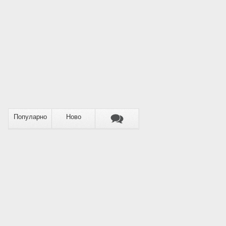
Популарно
Ново