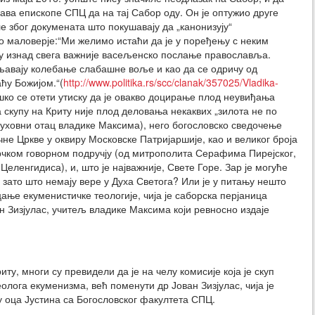
ава епископе СПЦ да на тај Сабор оду. Он је оптужио друге
е због докумената што покушавају да „канонизују“
но маловерје:“Ми желимо истаћи да је у поређењу с неким
ву изнад свега важније васељенско послање православља.
ољавају колебање слабашне воље и као да се одричу од
ћу Божијом.“(
http://www.politika.rs/scc/clanak/357025/Vladika-
шко се отети утиску да је овакво доцирање плод неувиђања
скупу на Криту није плод деловања некаквих „зилота не по
 духовни отац владике Максима), него богословско сведочење
не Цркве у оквиру Московске Патријаршије, као и великог броја
грчком говорном подручју (од митрополита Серафима Пирејског,
Целенгидиса), и, што је најважније, Свете Горе. Зар је могуће
 зато што немају вере у Духа Светога? Или је у питању нешто
цање екуменистичке теологије, чија је саборска перјаница
 Зизјулас, учитељ владике Максима који ревносно издаје
ту, многи су превидели да је на челу комисије која је скуп
олога екуменизма, већ поменути др Јован Зизјулас, чија је
у оца Јустина са Богословског факултета СПЦ.