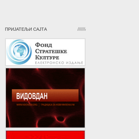
ПРИЈАТЕЉИ САЈТА