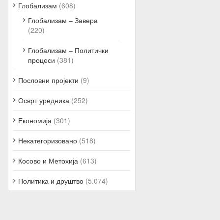
Глобализам
(608)
Глобализам – Завера
(220)
Глобализам – Политички
процеси
(381)
Пословни пројекти
(9)
Осврт уредника
(252)
Економија
(301)
Некатегоризовано
(518)
Косово и Метохија
(613)
Политика и друштво
(5.074)