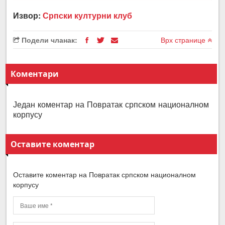
Извор:
Српски културни клуб
Подели чланак:
Врх странице
Коментари
Један коментар на Повратак српском националном
корпусу
Оставите коментар
Оставите коментар на Повратак српском националном
корпусу