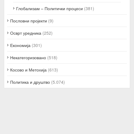
Глобализам – Политички процеси
(381)
Пословни пројекти
(9)
Осврт уредника
(252)
Економија
(301)
Некатегоризовано
(518)
Косово и Метохија
(613)
Политика и друштво
(5.074)