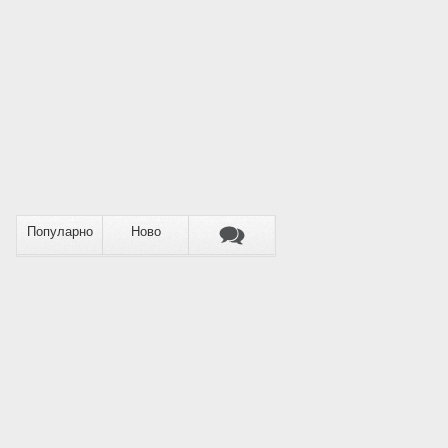
Популарно
Ново