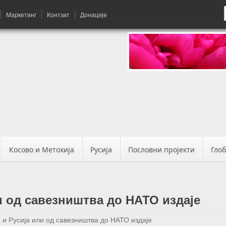
Маркетинг
Контакт
Донације
Косово и Метохија
Русија
Пословни пројекти
Гло
и од савезништва до НАТО издаје
 и Русија или од савезништва до НАТО издаје