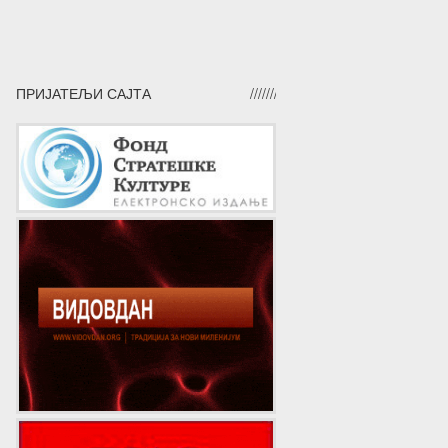
ПРИЈАТЕЉИ САЈТА