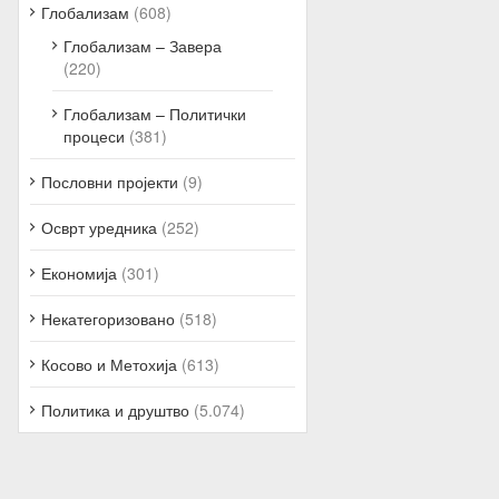
Глобализам
(608)
Глобализам – Завера
(220)
Глобализам – Политички
процеси
(381)
Пословни пројекти
(9)
Осврт уредника
(252)
Економија
(301)
Некатегоризовано
(518)
Косово и Метохија
(613)
Политика и друштво
(5.074)