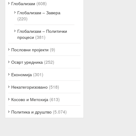
Глобализам
(608)
Глобализам – Завера
(220)
Глобализам – Политички
процеси
(381)
Пословни пројекти
(9)
Осврт уредника
(252)
Економија
(301)
Некатегоризовано
(518)
Косово и Метохија
(613)
Политика и друштво
(5.074)