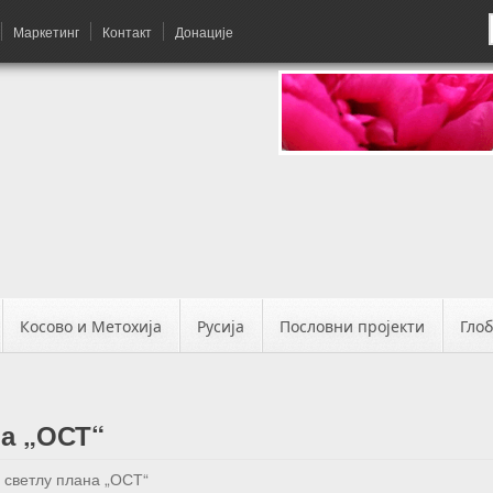
Маркетинг
Контакт
Донације
Косово и Метохија
Русија
Пословни пројекти
Гло
на „ОСТ“
у светлу плана „ОСТ“