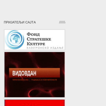
ПРИЈАТЕЉИ САЈТА