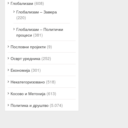
Глобализам
(608)
Глобализам – Завера
(220)
Глобализам – Политички
процеси
(381)
Пословни пројекти
(9)
Осврт уредника
(252)
Економија
(301)
Некатегоризовано
(518)
Косово и Метохија
(613)
Политика и друштво
(5.074)