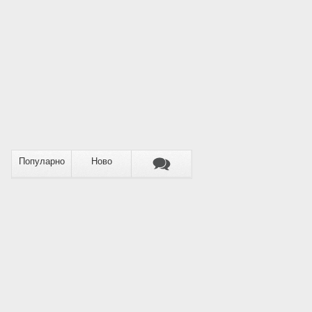
Популарно
Ново