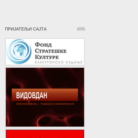
ПРИЈАТЕЉИ САЈТА