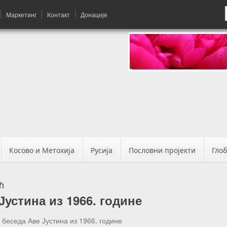
Маркетинг
Контакт
Донације
Косово и Метохија
Русија
Пословни пројекти
Гло
ћ
устина из 1966. године
беседа Аве Јустина из 1966. године