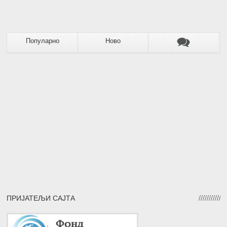
Популарно
Ново
ПРИЈАТЕЉИ САЈТА