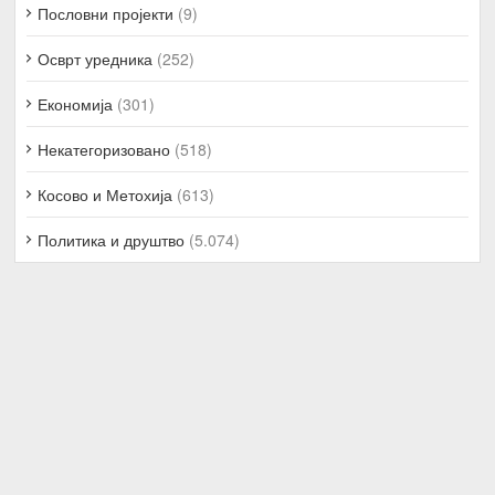
Пословни пројекти
(9)
Осврт уредника
(252)
Економија
(301)
Некатегоризовано
(518)
Косово и Метохија
(613)
Политика и друштво
(5.074)