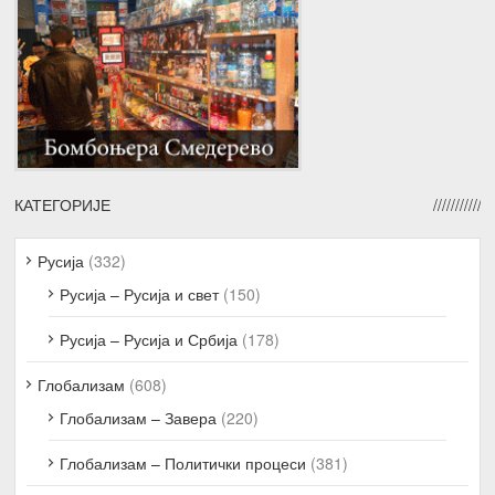
КАТЕГОРИЈЕ
Русија
(332)
Русија – Русија и свет
(150)
Русија – Русија и Србија
(178)
Глобализам
(608)
Глобализам – Завера
(220)
Глобализам – Политички процеси
(381)