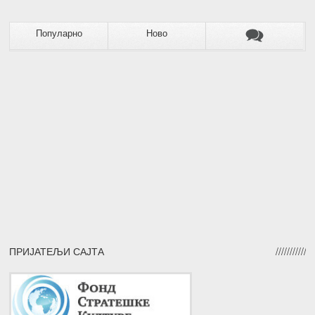
Популарно
Ново
ПРИЈАТЕЉИ САЈТА