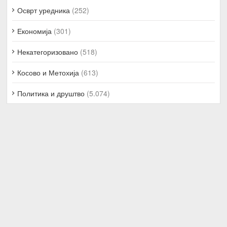
Осврт уредника
(252)
Економија
(301)
Некатегоризовано
(518)
Косово и Метохија
(613)
Политика и друштво
(5.074)