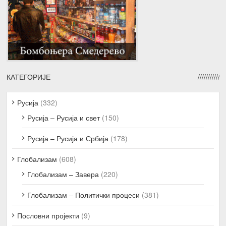
КАТЕГОРИЈЕ
Русија
(332)
Русија – Русија и свет
(150)
Русија – Русија и Србија
(178)
Глобализам
(608)
Глобализам – Завера
(220)
Глобализам – Политички процеси
(381)
Пословни пројекти
(9)