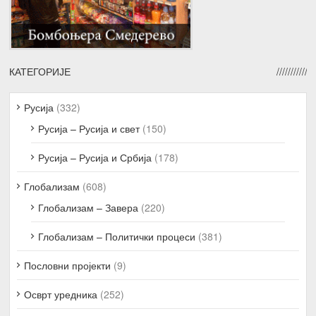
КАТЕГОРИЈЕ
Русија
(332)
Русија – Русија и свет
(150)
Русија – Русија и Србија
(178)
Глобализам
(608)
Глобализам – Завера
(220)
Глобализам – Политички процеси
(381)
Пословни пројекти
(9)
Осврт уредника
(252)