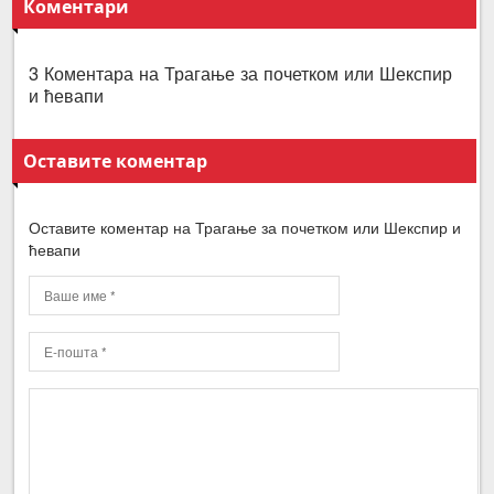
Коментари
3 Коментара на Трагање за почетком или Шекспир
и ћевапи
Оставите коментар
Оставите коментар на Трагање за почетком или Шекспир и
ћевапи