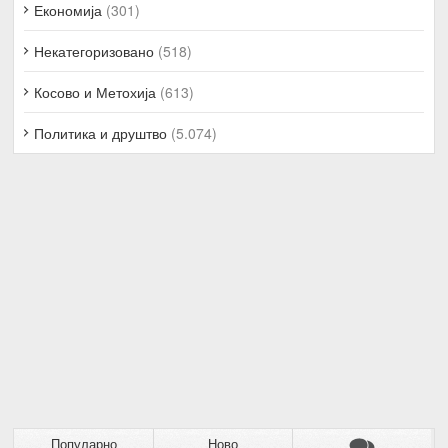
Економија
(301)
Некатегоризовано
(518)
Косово и Метохија
(613)
Политика и друштво
(5.074)
Популарно
Ново