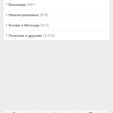
Економија
(301)
Некатегоризовано
(518)
Косово и Метохија
(613)
Политика и друштво
(5.074)