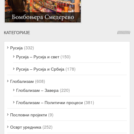
КАТЕГОРИЈЕ
Русија
(332)
Русија – Русија и свет
(150)
Русија – Русија и Србија
(178)
Глобализам
(608)
Глобализам – Завера
(220)
Глобализам – Политички процеси
(381)
Пословни пројекти
(9)
Осврт уредника
(252)