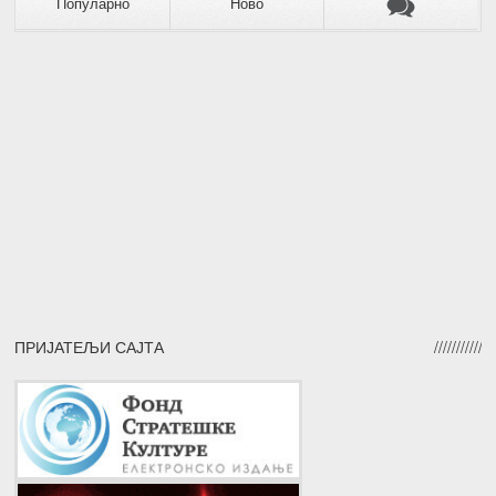
Популарно
Ново
ПРИЈАТЕЉИ САЈТА