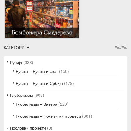
КАТЕГОРИЈЕ
Русија
(333)
Русија – Русија и свет
(150)
Русија – Русија и Србија
(179)
Глобализам
(608)
Глобализам – Завера
(220)
Глобализам – Политички процеси
(381)
Пословни пројекти
(9)