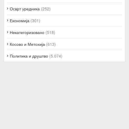
Осврт уредника
(252)
Економија
(301)
Некатегоризовано
(518)
Косово и Метохија
(613)
Политика и друштво
(5.074)