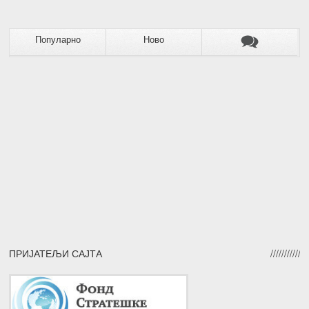
Популарно
Ново
ПРИЈАТЕЉИ САЈТА