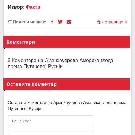
Извор:
Факти
Подели чланак:
Врх странице
Коментари
3 Коментара на Ајзенхауерова Америка гледа
према Путиновој Русији
Оставите коментар
Оставите коментар на Ајзенхауерова Америка гледа према
Путиновој Русији