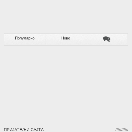
Популарно
Ново
ПРИЈАТЕЉИ САЈТА