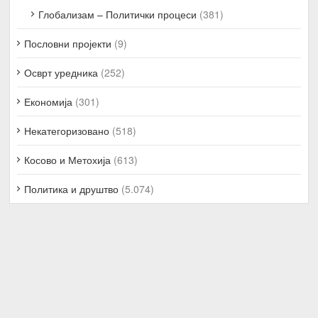
Глобализам – Политички процеси
(381)
Пословни пројекти
(9)
Осврт уредника
(252)
Економија
(301)
Некатегоризовано
(518)
Косово и Метохија
(613)
Политика и друштво
(5.074)